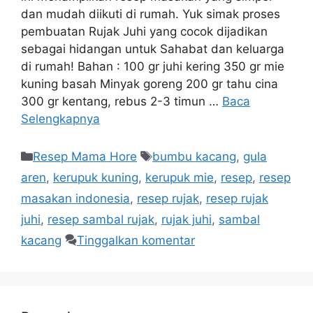
dan mudah diikuti di rumah. Yuk simak proses
pembuatan Rujak Juhi yang cocok dijadikan
sebagai hidangan untuk Sahabat dan keluarga
di rumah! Bahan : 100 gr juhi kering 350 gr mie
kuning basah Minyak goreng 200 gr tahu cina
300 gr kentang, rebus 2-3 timun …
Baca
Selengkapnya
Resep Mama Hore
bumbu kacang
,
gula
aren
,
kerupuk kuning
,
kerupuk mie
,
resep
,
resep
masakan indonesia
,
resep rujak
,
resep rujak
juhi
,
resep sambal rujak
,
rujak juhi
,
sambal
kacang
Tinggalkan komentar