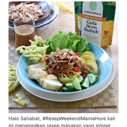
Halo Sahabat, #ResepWeekendMamaHore kali
ini menampilkan resep masakan yang simpel