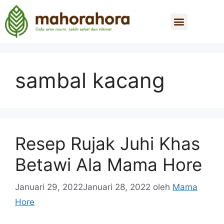
sambal kacang
Resep Rujak Juhi Khas
Betawi Ala Mama Hore
Januari 29, 2022
Januari 28, 2022
oleh
Mama
Hore